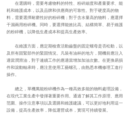
在選購時，需要考慮物料的特性、粉碎細度和產量要求、能
耗和維護成本，以及品牌和供應商的可靠性。對于硬度高的物
料，需要選擇耐磨性好的粉碎機；對于含水量高的物料，應選擇
干濕兩用粉碎機。同時，要選擇能效比高、結構簡單、易于維護
的粉碎機，以降低生產成本和提高生產效率。
在維護方面，應定期檢查活動齒盤的固定螺母是否松動，以
及所有固緊部件的緊固情況。凡裝有油杯的地方，開機前應注入
適當潤滑油，對于連續工作的應適當增加加油次數。在更換易損
件和滾動軸承時，應注意使用工藝螺孔，由熟悉本機修理工進行
操作。
總之，單機萬能粉碎機作為一種高效多能的物料處理設備，
在現代工業生產中發揮著重要作用。通過了解其工作原理、應用
范圍、操作注意事項以及選購和維護建議，可以更好地利用這一
設備，提高生產效率，降低運營成本，實現可持續發展。