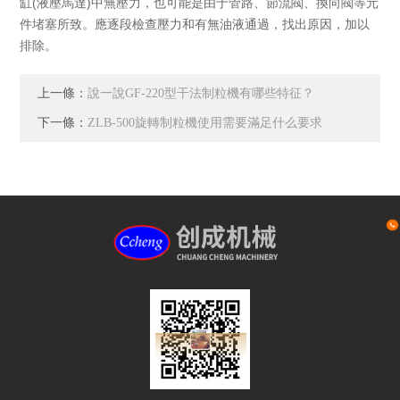
缸(液壓馬達)中無壓力，也可能是由于管路、節流閥、換向閥等元
件堵塞所致。應逐段檢查壓力和有無油液通過，找出原因，加以
排除。
上一條：
說一說GF-220型干法制粒機有哪些特征？
下一條：
ZLB-500旋轉制粒機使用需要滿足什么要求